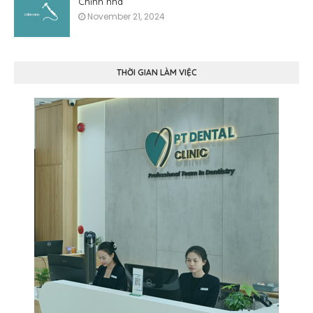
Chỉnh nha
November 21, 2024
THỜI GIAN LÀM VIỆC