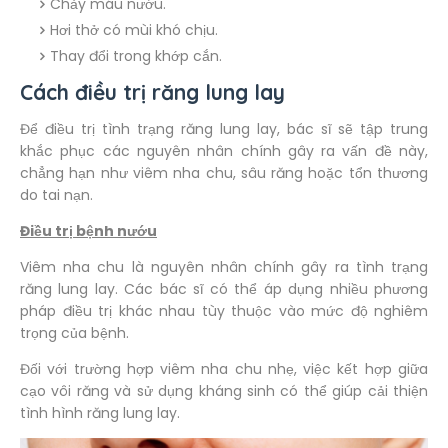
Chảy máu nướu.
Hơi thở có mùi khó chịu.
Thay đổi trong khớp cắn.
Cách điều trị răng lung lay
Để điều trị tình trạng răng lung lay, bác sĩ sẽ tập trung
khắc phục các nguyên nhân chính gây ra vấn đề này,
chẳng hạn như viêm nha chu, sâu răng hoặc tổn thương
do tai nạn.
Điều trị bệnh nướu
Viêm nha chu là nguyên nhân chính gây ra tình trạng
răng lung lay. Các bác sĩ có thể áp dụng nhiều phương
pháp điều trị khác nhau tùy thuộc vào mức độ nghiêm
trọng của bệnh.
Đối với trường hợp viêm nha chu nhẹ, việc kết hợp giữa
cạo vôi răng và sử dụng kháng sinh có thể giúp cải thiện
tình hình răng lung lay.