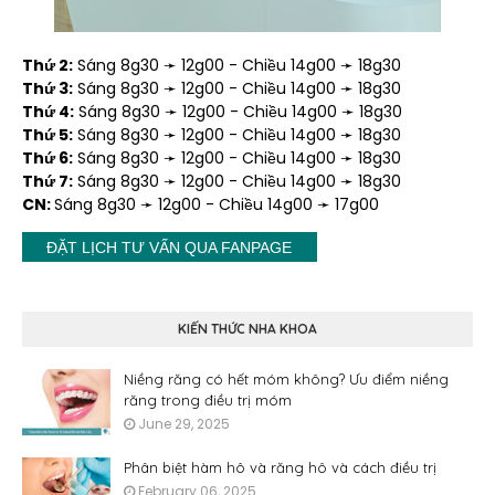
Thứ 2:
Sáng 8g30 ➛ 12g00 - Chiều 14g00 ➛ 18g30
Thứ 3:
Sáng 8g30 ➛ 12g00 - Chiều 14g00 ➛ 18g30
Thứ 4:
Sáng 8g30 ➛ 12g00 - Chiều 14g00 ➛ 18g30
Thứ 5:
Sáng 8g30 ➛ 12g00 - Chiều 14g00 ➛ 18g30
Thứ 6:
Sáng 8g30 ➛ 12g00 - Chiều 14g00 ➛ 18g30
Thứ 7:
Sáng 8g30 ➛ 12g00 - Chiều 14g00 ➛ 18g30
CN:
Sáng 8g30 ➛ 12g00 - Chiều 14g00 ➛ 17g00
ĐẶT LỊCH TƯ VẤN QUA FANPAGE
KIẾN THỨC NHA KHOA
Niềng răng có hết móm không? Ưu điểm niềng
răng trong điều trị móm
June 29, 2025
Phân biệt hàm hô và răng hô và cách điều trị
February 06, 2025