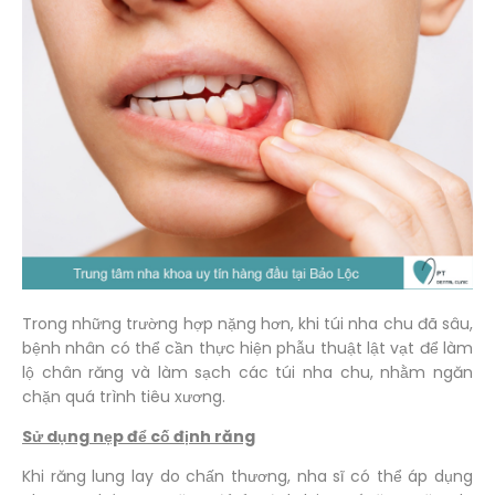
Trong những trường hợp nặng hơn, khi túi nha chu đã sâu,
bệnh nhân có thể cần thực hiện phẫu thuật lật vạt để làm
lộ chân răng và làm sạch các túi nha chu, nhằm ngăn
chặn quá trình tiêu xương.
Sử dụng nẹp để cố định răng
Khi răng lung lay do chấn thương, nha sĩ có thể áp dụng