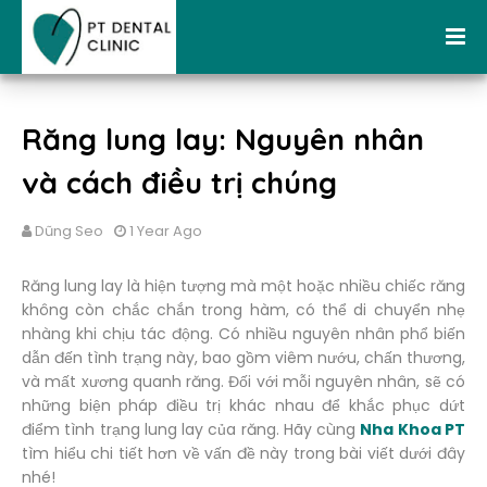
Răng lung lay: Nguyên nhân
và cách điều trị chúng
Dũng Seo
1 Year Ago
Răng lung lay là hiện tượng mà một hoặc nhiều chiếc răng
không còn chắc chắn trong hàm, có thể di chuyển nhẹ
nhàng khi chịu tác động. Có nhiều nguyên nhân phổ biến
dẫn đến tình trạng này, bao gồm viêm nướu, chấn thương,
và mất xương quanh răng. Đối với mỗi nguyên nhân, sẽ có
những biện pháp điều trị khác nhau để khắc phục dứt
điểm tình trạng lung lay của răng. Hãy cùng
Nha Khoa PT
tìm hiểu chi tiết hơn về vấn đề này trong bài viết dưới đây
nhé!