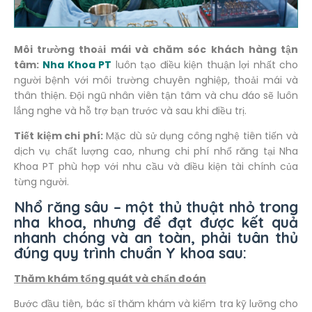
Môi trường thoải mái và chăm sóc khách hàng tận
tâm:
Nha Khoa PT
luôn tạo điều kiện thuận lợi nhất cho
người bệnh với môi trường chuyên nghiệp, thoải mái và
thân thiện. Đội ngũ nhân viên tận tâm và chu đáo sẽ luôn
lắng nghe và hỗ trợ bạn trước và sau khi điều trị.
Tiết kiệm chi phí:
Mặc dù sử dụng công nghệ tiên tiến và
dịch vụ chất lượng cao, nhưng chi phí nhổ răng tại Nha
Khoa PT phù hợp với nhu cầu và điều kiện tài chính của
từng người.
Nhổ răng sâu – một thủ thuật nhỏ trong
nha khoa, nhưng để đạt được kết quả
nhanh chóng và an toàn, phải tuân thủ
đúng quy trình chuẩn Y khoa sau:
Thăm khám tổng quát và chẩn đoán
Bước đầu tiên, bác sĩ thăm khám và kiểm tra kỹ lưỡng cho