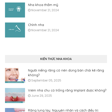
Nha khoa thẩm mỹ
November 21, 2024
Chỉnh nha
November 21, 2024
KIẾN THỨC NHA KHOA
Người niềng răng có nên dùng bàn chải kẽ răng
không?
September 05, 2025
Viêm nha chu có trồng răng Implant được không?
June 29, 2025
Răng lung lay: Nguyên nhân và cách điều trị