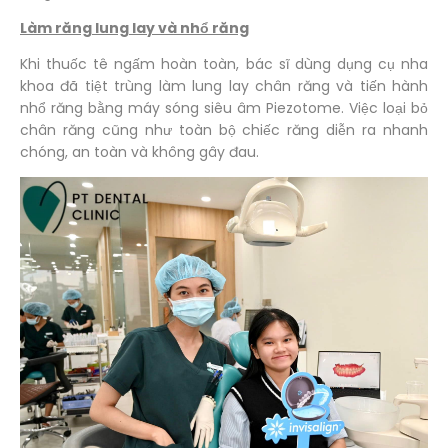
Làm răng lung lay và nhổ răng
Khi thuốc tê ngấm hoàn toàn, bác sĩ dùng dụng cụ nha
khoa đã tiệt trùng làm lung lay chân răng và tiến hành
nhổ răng bằng máy sóng siêu âm Piezotome. Việc loại bỏ
chân răng cũng như toàn bộ chiếc răng diễn ra nhanh
chóng, an toàn và không gây đau.