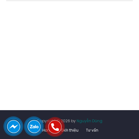
Copyright ©
2026 by
Nguyễn Dũng
Home
Giới thiệu
Tư vấn