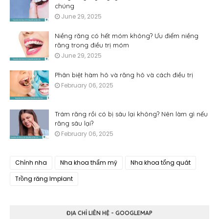
chúng
June 29, 2025
Niềng răng có hết móm không? Ưu điểm niềng
răng trong điều trị móm
June 29, 2025
Phân biệt hàm hô và răng hô và cách điều trị
February 06, 2025
Trám răng rồi có bị sâu lại không? Nên làm gì nếu
răng sâu lại?
February 06, 2025
Chỉnh nha
Nha khoa thẩm mỹ
Nha khoa tổng quát
Trồng răng Implant
ĐỊA CHỈ LIÊN HỆ - GOOGLEMAP