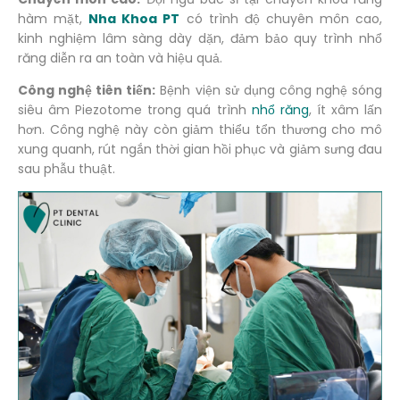
hàm mặt,
Nha Khoa PT
có trình độ chuyên môn cao,
kinh nghiệm lâm sàng dày dặn, đảm bảo quy trình nhổ
răng diễn ra an toàn và hiệu quả.
Công nghệ tiên tiến:
Bệnh viện sử dụng công nghệ sóng
siêu âm Piezotome trong quá trình
nhổ răng
, ít xâm lấn
hơn. Công nghệ này còn giảm thiểu tổn thương cho mô
xung quanh, rút ngắn thời gian hồi phục và giảm sưng đau
sau phẫu thuật.