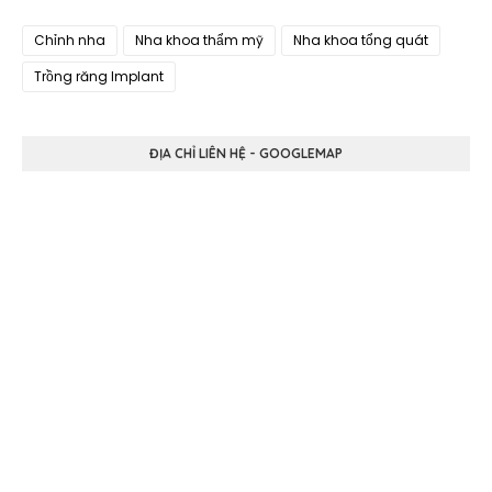
Chỉnh nha
Nha khoa thẩm mỹ
Nha khoa tổng quát
Trồng răng Implant
ĐỊA CHỈ LIÊN HỆ - GOOGLEMAP