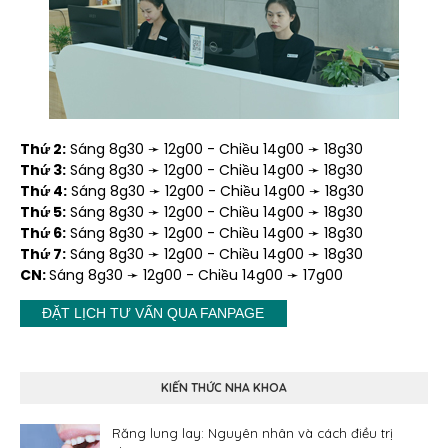
Thứ 2:
Sáng 8g30 ➛ 12g00 - Chiều 14g00 ➛ 18g30
Thứ 3:
Sáng 8g30 ➛ 12g00 - Chiều 14g00 ➛ 18g30
Thứ 4:
Sáng 8g30 ➛ 12g00 - Chiều 14g00 ➛ 18g30
Thứ 5:
Sáng 8g30 ➛ 12g00 - Chiều 14g00 ➛ 18g30
Thứ 6:
Sáng 8g30 ➛ 12g00 - Chiều 14g00 ➛ 18g30
Thứ 7:
Sáng 8g30 ➛ 12g00 - Chiều 14g00 ➛ 18g30
CN:
Sáng 8g30 ➛ 12g00 - Chiều 14g00 ➛ 17g00
ĐẶT LỊCH TƯ VẤN QUA FANPAGE
KIẾN THỨC NHA KHOA
Răng lung lay: Nguyên nhân và cách điều trị