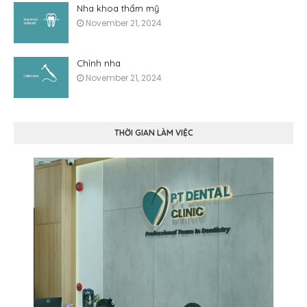
Nha khoa thẩm mỹ
November 21, 2024
Chỉnh nha
November 21, 2024
THỜI GIAN LÀM VIỆC