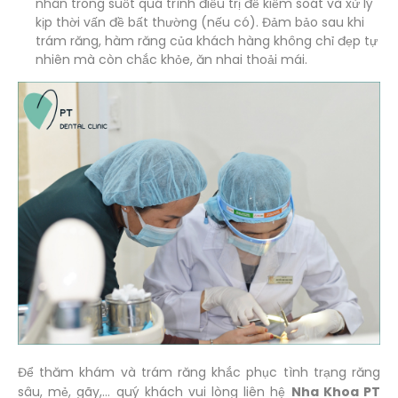
nhân trong suốt quá trình điều trị để kiểm soát và xử lý
kịp thời vấn đề bất thường (nếu có). Đảm bảo sau khi
trám răng, hàm răng của khách hàng không chỉ đẹp tự
nhiên mà còn chắc khỏe, ăn nhai thoải mái.
Để thăm khám và trám răng khắc phục tình trạng răng
sâu, mẻ, gãy,… quý khách vui lòng liên hệ
Nha Khoa PT