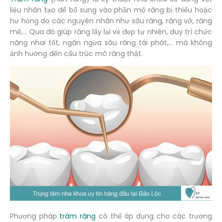
liệu nhân tạo để bổ sung vào phần mô răng bị thiếu hoặc
hư hỏng do các nguyên nhân như sâu răng, răng vỡ, răng
mẽ,… Qua đó giúp răng lấy lại vẻ đẹp tự nhiên, duy trì chức
năng nhai tốt, ngăn ngừa sâu răng tái phát,… mà không
ảnh hưởng đến cấu trúc mô răng thật.
Phương pháp
trám răng
có thể áp dụng cho các trường