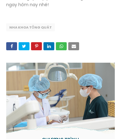
ngay hôm nay nhé!
NHA KHOA TỔNG QUÁT