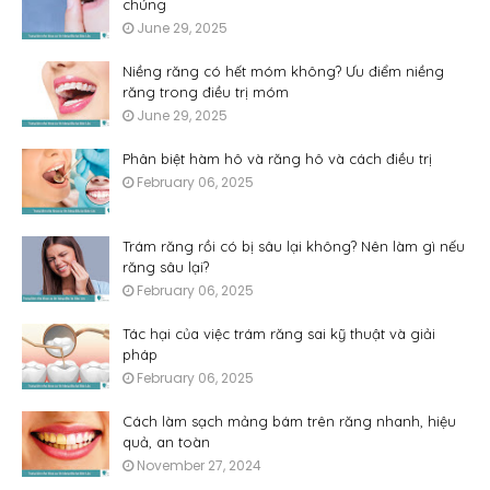
chúng
June 29, 2025
Niềng răng có hết móm không? Ưu điểm niềng
răng trong điều trị móm
June 29, 2025
Phân biệt hàm hô và răng hô và cách điều trị
February 06, 2025
Trám răng rồi có bị sâu lại không? Nên làm gì nếu
răng sâu lại?
February 06, 2025
Tác hại của việc trám răng sai kỹ thuật và giải
pháp
February 06, 2025
Cách làm sạch mảng bám trên răng nhanh, hiệu
quả, an toàn
November 27, 2024